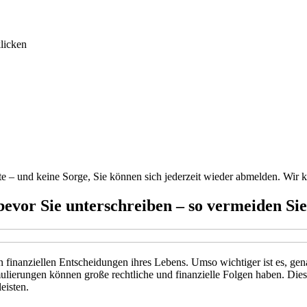
licken
alte – und keine Sorge, Sie können sich jederzeit wieder abmelden. Wi
 bevor Sie unterschreiben – so vermeiden 
n finanziellen Entscheidungen ihres Lebens. Umso wichtiger ist es, gen
mulierungen können große rechtliche und finanzielle Folgen haben. Diese
eisten.