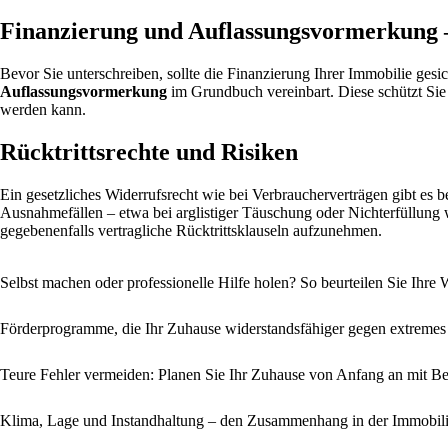
Finanzierung und Auflassungsvormerkung –
Bevor Sie unterschreiben, sollte die Finanzierung Ihrer Immobilie gesic
Auflassungsvormerkung
im Grundbuch vereinbart. Diese schützt Sie a
werden kann.
Rücktrittsrechte und Risiken
Ein gesetzliches Widerrufsrecht wie bei Verbraucherverträgen gibt es b
Ausnahmefällen – etwa bei arglistiger Täuschung oder Nichterfüllung w
gegebenenfalls vertragliche Rücktrittsklauseln aufzunehmen.
Selbst machen oder professionelle Hilfe holen? So beurteilen Sie Ihr
Förderprogramme, die Ihr Zuhause widerstandsfähiger gegen extreme
Teure Fehler vermeiden: Planen Sie Ihr Zuhause von Anfang an mit B
Klima, Lage und Instandhaltung – den Zusammenhang in der Immobili