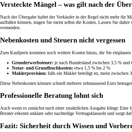
Versteckte Mängel – was gilt nach der Übe
Nach der Übergabe haftet der Verkäufer in der Regel nicht mehr für Mä
auffallen können, tragen Sie meist selbst die Kosten. Lassen Sie daher
vermeiden.
Nebenkosten und Steuern nicht vergessen
Zum Kaufpreis kommen noch weitere Kosten hinzu, die Sie einplanen s
Grunderwerbsteuer:
je nach Bundesland zwischen 3,5 % und 
Notar- und Grundbuchkosten:
etwa 1,5 % bis 2 %
Maklerprovision:
falls ein Makler beteiligt ist, meist zwische
Diese Nebenkosten können schnell mehrere zehntausend Euro betragen –
Professionelle Beratung lohnt sich
Auch wenn es zunächst nach einer zusätzlichen Ausgabe klingt: Eine f
Berater erkennt unklare oder nachteilige Vertragsklauseln und sorgt 
Fazit: Sicherheit durch Wissen und Vorber