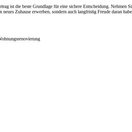
rtrag ist die beste Grundlage für eine sichere Entscheidung. Nehmen Sie 
ur ein neues Zuhause erwerben, sondern auch langfristig Freude daran 
e Wohnungsrenovierung