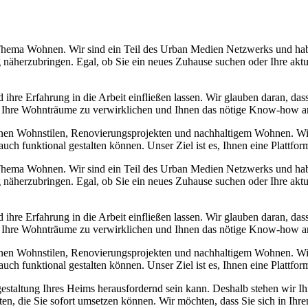
hema Wohnen. Wir sind ein Teil des Urban Medien Netzwerks und haben
 näherzubringen. Egal, ob Sie ein neues Zuhause suchen oder Ihre aktu
 ihre Erfahrung in die Arbeit einfließen lassen. Wir glauben daran, da
, Ihre Wohnträume zu verwirklichen und Ihnen das nötige Know-how a
enen Wohnstilen, Renovierungsprojekten und nachhaltigem Wohnen. Wi
h funktional gestalten können. Unser Ziel ist es, Ihnen eine Plattform z
hema Wohnen. Wir sind ein Teil des Urban Medien Netzwerks und haben
 näherzubringen. Egal, ob Sie ein neues Zuhause suchen oder Ihre aktu
 ihre Erfahrung in die Arbeit einfließen lassen. Wir glauben daran, da
, Ihre Wohnträume zu verwirklichen und Ihnen das nötige Know-how a
enen Wohnstilen, Renovierungsprojekten und nachhaltigem Wohnen. Wi
h funktional gestalten können. Unser Ziel ist es, Ihnen eine Plattform z
taltung Ihres Heims herausfordernd sein kann. Deshalb stehen wir Ih
bieten, die Sie sofort umsetzen können. Wir möchten, dass Sie sich in I