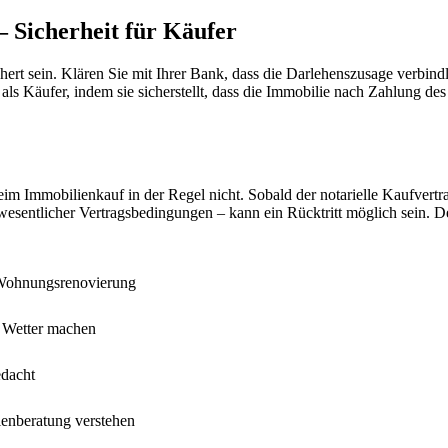
 Sicherheit für Käufer
hert sein. Klären Sie mit Ihrer Bank, dass die Darlehenszusage verbindl
ls Käufer, indem sie sicherstellt, dass die Immobilie nach Zahlung des 
eim Immobilienkauf in der Regel nicht. Sobald der notarielle Kaufvertra
esentlicher Vertragsbedingungen – kann ein Rücktritt möglich sein. Des
e Wohnungsrenovierung
s Wetter machen
edacht
enberatung verstehen