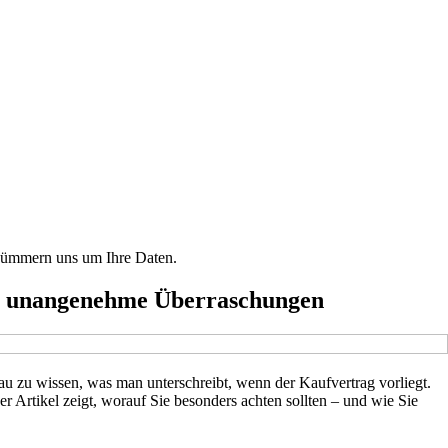
r kümmern uns um Ihre Daten.
Sie unangenehme Überraschungen
au zu wissen, was man unterschreibt, wenn der Kaufvertrag vorliegt.
r Artikel zeigt, worauf Sie besonders achten sollten – und wie Sie