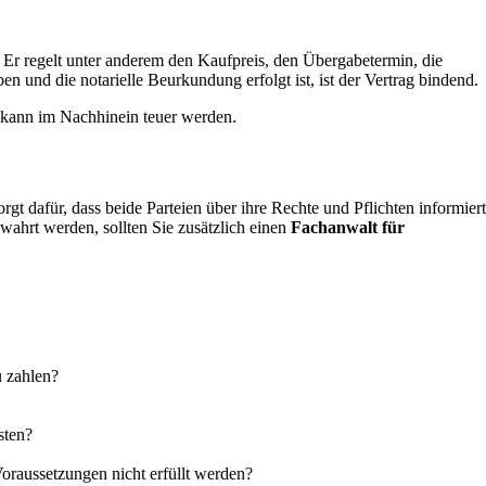
 Er regelt unter anderem den Kaufpreis, den Übergabetermin, die
 und die notarielle Beurkundung erfolgt ist, ist der Vertrag bindend.
g kann im Nachhinein teuer werden.
rgt dafür, dass beide Parteien über ihre Rechte und Pflichten informiert
ewahrt werden, sollten Sie zusätzlich einen
Fachanwalt für
u zahlen?
sten?
oraussetzungen nicht erfüllt werden?