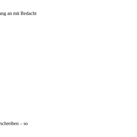
ang an mit Bedacht
rschreiben – so