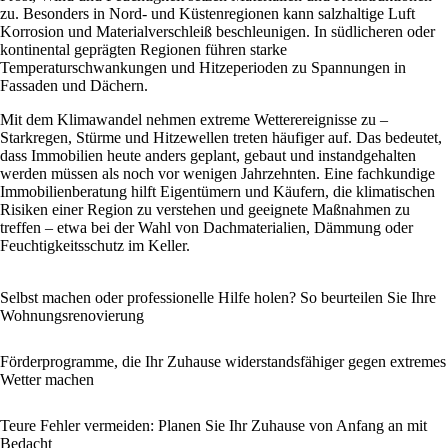
zu. Besonders in Nord- und Küstenregionen kann salzhaltige Luft
Korrosion und Materialverschleiß beschleunigen. In südlicheren oder
kontinental geprägten Regionen führen starke
Temperaturschwankungen und Hitzeperioden zu Spannungen in
Fassaden und Dächern.
Mit dem Klimawandel nehmen extreme Wetterereignisse zu –
Starkregen, Stürme und Hitzewellen treten häufiger auf. Das bedeutet,
dass Immobilien heute anders geplant, gebaut und instandgehalten
werden müssen als noch vor wenigen Jahrzehnten. Eine fachkundige
Immobilienberatung hilft Eigentümern und Käufern, die klimatischen
Risiken einer Region zu verstehen und geeignete Maßnahmen zu
treffen – etwa bei der Wahl von Dachmaterialien, Dämmung oder
Feuchtigkeitsschutz im Keller.
Selbst machen oder professionelle Hilfe holen? So beurteilen Sie Ihre
Wohnungsrenovierung
Förderprogramme, die Ihr Zuhause widerstandsfähiger gegen extremes
Wetter machen
Teure Fehler vermeiden: Planen Sie Ihr Zuhause von Anfang an mit
Bedacht