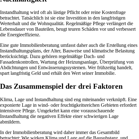
Instandhaltung wird oft als lästige Pflicht oder reine Kostenfrage
betrachtet. Tatsächlich ist sie eine Investition in den langfristigen
Werterhalt und die Wohnqualität. Regelmäßige Pflege verlängert die
Lebensdauer von Bauteilen, beugt teuren Schäden vor und verbessert
die Energieeffizienz.
Eine gute Immobilienberatung umfasst daher auch die Erstellung eines
Instandhaltungsplans, der Alter, Bauweise und klimatische Belastung
berücksichtigt. Dazu gehören regelmäßige Dach- und
Fassadenkontrollen, Wartung der Heizungsanlage, Überprüfung von
Abdichtungen und Entwässerungssystemen. Wer frühzeitig handelt,
spart langfristig Geld und erhält den Wert seiner Immobilie.
Das Zusammenspiel der drei Faktoren
Klima, Lage und Instandhaltung sind eng miteinander verknüpft. Eine
exponierte Lage in wind- oder feuchtigkeitsreichen Gebieten erfordert
intensivere Pflege. Umgekehrt kann eine vorausschauende
Instandhaltung die negativen Effekte einer schwierigen Lage
abmildern.
In der Immobilienberatung wird daher immer das Gesamtbild
betrachtet: Wie wirken Klima und Lage auf die Bausubstanz, und