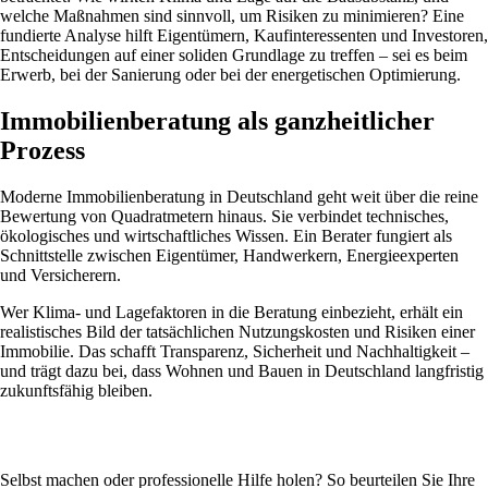
welche Maßnahmen sind sinnvoll, um Risiken zu minimieren? Eine
fundierte Analyse hilft Eigentümern, Kaufinteressenten und Investoren,
Entscheidungen auf einer soliden Grundlage zu treffen – sei es beim
Erwerb, bei der Sanierung oder bei der energetischen Optimierung.
Immobilienberatung als ganzheitlicher
Prozess
Moderne Immobilienberatung in Deutschland geht weit über die reine
Bewertung von Quadratmetern hinaus. Sie verbindet technisches,
ökologisches und wirtschaftliches Wissen. Ein Berater fungiert als
Schnittstelle zwischen Eigentümer, Handwerkern, Energieexperten
und Versicherern.
Wer Klima- und Lagefaktoren in die Beratung einbezieht, erhält ein
realistisches Bild der tatsächlichen Nutzungskosten und Risiken einer
Immobilie. Das schafft Transparenz, Sicherheit und Nachhaltigkeit –
und trägt dazu bei, dass Wohnen und Bauen in Deutschland langfristig
zukunftsfähig bleiben.
Selbst machen oder professionelle Hilfe holen? So beurteilen Sie Ihre