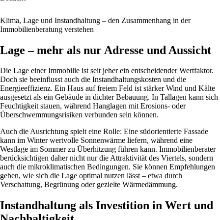
Klima, Lage und Instandhaltung – den Zusammenhang in der
Immobilienberatung verstehen
Lage – mehr als nur Adresse und Aussicht
Die Lage einer Immobilie ist seit jeher ein entscheidender Wertfaktor.
Doch sie beeinflusst auch die Instandhaltungskosten und die
Energieeffizienz. Ein Haus auf freiem Feld ist stärker Wind und Kälte
ausgesetzt als ein Gebäude in dichter Bebauung. In Tallagen kann sich
Feuchtigkeit stauen, während Hanglagen mit Erosions- oder
Überschwemmungsrisiken verbunden sein können.
Auch die Ausrichtung spielt eine Rolle: Eine südorientierte Fassade
kann im Winter wertvolle Sonnenwärme liefern, während eine
Westlage im Sommer zu Überhitzung führen kann. Immobilienberater
berücksichtigen daher nicht nur die Attraktivität des Viertels, sondern
auch die mikroklimatischen Bedingungen. Sie können Empfehlungen
geben, wie sich die Lage optimal nutzen lässt – etwa durch
Verschattung, Begrünung oder gezielte Wärmedämmung.
Instandhaltung als Investition in Wert und
Nachhaltigkeit