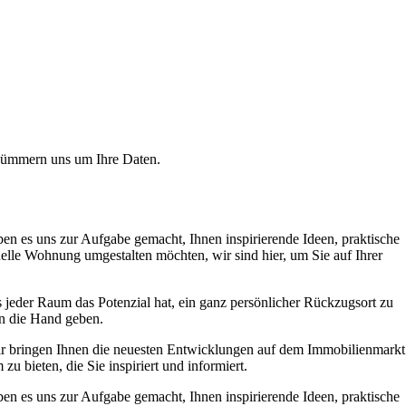
r kümmern uns um Ihre Daten.
 es uns zur Aufgabe gemacht, Ihnen inspirierende Ideen, praktische
elle Wohnung umgestalten möchten, wir sind hier, um Sie auf Ihrer
ss jeder Raum das Potenzial hat, ein ganz persönlicher Rückzugsort zu
n die Hand geben.
r bringen Ihnen die neuesten Entwicklungen auf dem Immobilienmarkt
u bieten, die Sie inspiriert und informiert.
 es uns zur Aufgabe gemacht, Ihnen inspirierende Ideen, praktische