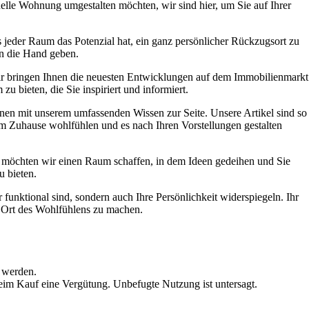
elle Wohnung umgestalten möchten, wir sind hier, um Sie auf Ihrer
ss jeder Raum das Potenzial hat, ein ganz persönlicher Rückzugsort zu
n die Hand geben.
r bringen Ihnen die neuesten Entwicklungen auf dem Immobilienmarkt
u bieten, die Sie inspiriert und informiert.
nen mit unserem umfassenden Wissen zur Seite. Unsere Artikel sind so
hrem Zuhause wohlfühlen und es nach Ihren Vorstellungen gestalten
te möchten wir einen Raum schaffen, in dem Ideen gedeihen und Sie
u bieten.
funktional sind, sondern auch Ihre Persönlichkeit widerspiegeln. Ihr
em Ort des Wohlfühlens zu machen.
 werden.
beim Kauf eine Vergütung. Unbefugte Nutzung ist untersagt.