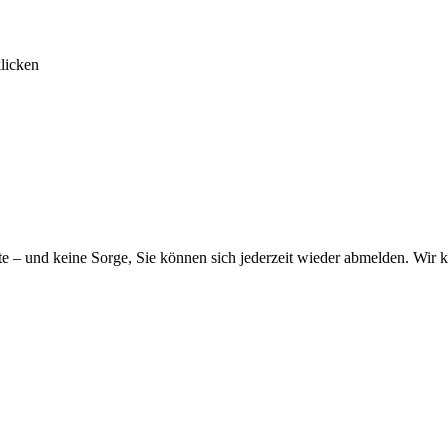
licken
alte – und keine Sorge, Sie können sich jederzeit wieder abmelden. Wi