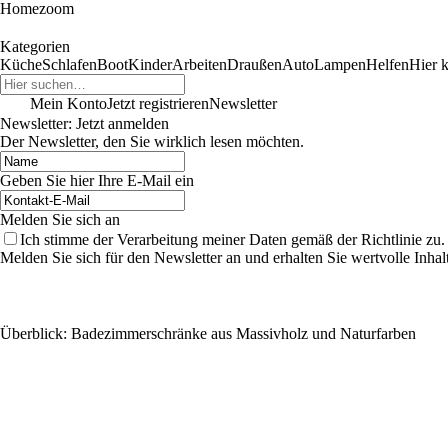
Homezoom
Kategorien
Küche
Schlafen
Boot
Kinder
Arbeiten
Draußen
Auto
Lampen
Helfen
Hier k
Mein Konto
Jetzt registrieren
Newsletter
Newsletter: Jetzt anmelden
Der Newsletter, den Sie wirklich lesen möchten.
Geben Sie hier Ihre E-Mail ein
Melden Sie sich an
Ich stimme der Verarbeitung meiner Daten gemäß der Richtlinie zu.
Melden Sie sich für den Newsletter an und erhalten Sie wertvolle Inh
Überblick: Badezimmerschränke aus Massivholz und Naturfarben