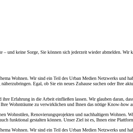
alte – und keine Sorge, Sie können sich jederzeit wieder abmelden. Wi
hema Wohnen. Wir sind ein Teil des Urban Medien Netzwerks und haben
 näherzubringen. Egal, ob Sie ein neues Zuhause suchen oder Ihre aktu
 ihre Erfahrung in die Arbeit einfließen lassen. Wir glauben daran, da
, Ihre Wohnträume zu verwirklichen und Ihnen das nötige Know-how a
enen Wohnstilen, Renovierungsprojekten und nachhaltigem Wohnen. Wi
h funktional gestalten können. Unser Ziel ist es, Ihnen eine Plattform z
hema Wohnen. Wir sind ein Teil des Urban Medien Netzwerks und haben