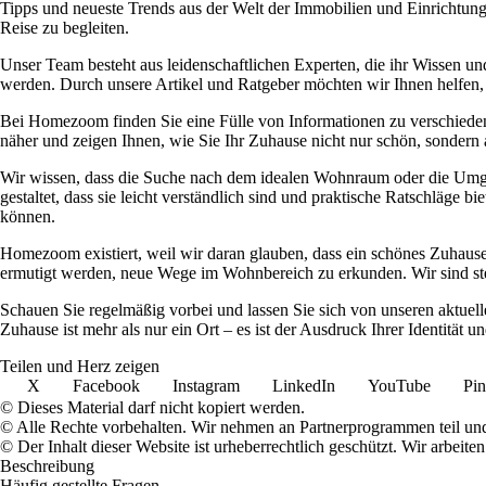
Tipps und neueste Trends aus der Welt der Immobilien und Einrichtung
Reise zu begleiten.
Unser Team besteht aus leidenschaftlichen Experten, die ihr Wissen und
werden. Durch unsere Artikel und Ratgeber möchten wir Ihnen helfen
Bei Homezoom finden Sie eine Fülle von Informationen zu verschied
näher und zeigen Ihnen, wie Sie Ihr Zuhause nicht nur schön, sondern auc
Wir wissen, dass die Suche nach dem idealen Wohnraum oder die Umges
gestaltet, dass sie leicht verständlich sind und praktische Ratschläge 
können.
Homezoom existiert, weil wir daran glauben, dass ein schönes Zuhause
ermutigt werden, neue Wege im Wohnbereich zu erkunden. Wir sind stet
Schauen Sie regelmäßig vorbei und lassen Sie sich von unseren aktuelle
Zuhause ist mehr als nur ein Ort – es ist der Ausdruck Ihrer Identitä
Teilen und Herz zeigen
X
Facebook
Instagram
LinkedIn
YouTube
Pin
© Dieses Material darf nicht kopiert werden.
© Alle Rechte vorbehalten. Wir nehmen an Partnerprogrammen teil und
© Der Inhalt dieser Website ist urheberrechtlich geschützt. Wir arbe
Beschreibung
Häufig gestellte Fragen