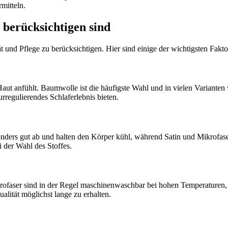
mitteln.
 berücksichtigen sind
 und Pflege zu berücksichtigen. Hier sind einige der wichtigsten Faktor
Haut anfühlt. Baumwolle ist die häufigste Wahl und in vielen Varianten
urregulierendes Schlaferlebnis bieten.
onders gut ab und halten den Körper kühl, während Satin und Mikrofa
 der Wahl des Stoffes.
ikrofaser sind in der Regel maschinenwaschbar bei hohen Temperatur
lität möglichst lange zu erhalten.