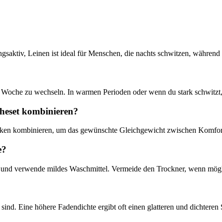
saktiv, Leinen ist ideal für Menschen, die nachts schwitzen, während Sa
Woche zu wechseln. In warmen Perioden oder wenn du stark schwitzt, ka
heset kombinieren?
ken kombinieren, um das gewünschte Gleichgewicht zwischen Komfort
e?
nd verwende mildes Waschmittel. Vermeide den Trockner, wenn möglic
sind. Eine höhere Fadendichte ergibt oft einen glatteren und dichteren 