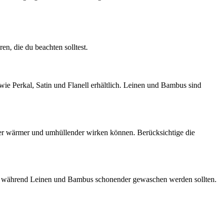
en, die du beachten solltest.
 wie Perkal, Satin und Flanell erhältlich. Leinen und Bambus sind
ser wärmer und umhüllender wirken können. Berücksichtige die
en, während Leinen und Bambus schonender gewaschen werden sollten.