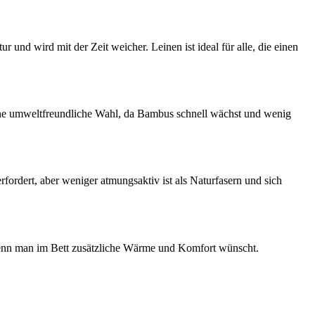
r und wird mit der Zeit weicher. Leinen ist ideal für alle, die einen
 eine umweltfreundliche Wahl, da Bambus schnell wächst und wenig
 erfordert, aber weniger atmungsaktiv ist als Naturfasern und sich
 wenn man im Bett zusätzliche Wärme und Komfort wünscht.