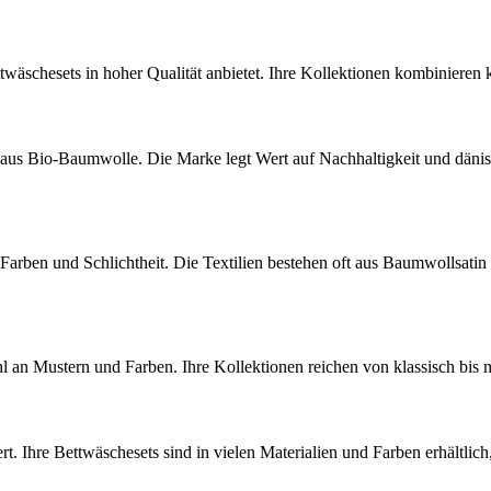
twäschesets in hoher Qualität anbietet. Ihre Kollektionen kombinieren
 aus Bio-Baumwolle. Die Marke legt Wert auf Nachhaltigkeit und dänisch
arben und Schlichtheit. Die Textilien bestehen oft aus Baumwollsatin 
l an Mustern und Farben. Ihre Kollektionen reichen von klassisch bis mo
. Ihre Bettwäschesets sind in vielen Materialien und Farben erhältlich, 