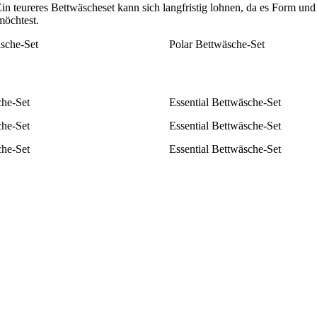
n teureres Bettwäscheset kann sich langfristig lohnen, da es Form und 
möchtest.
äsche-Set
Polar Bettwäsche-Set
he-Set
Essential Bettwäsche-Set
he-Set
Essential Bettwäsche-Set
he-Set
Essential Bettwäsche-Set