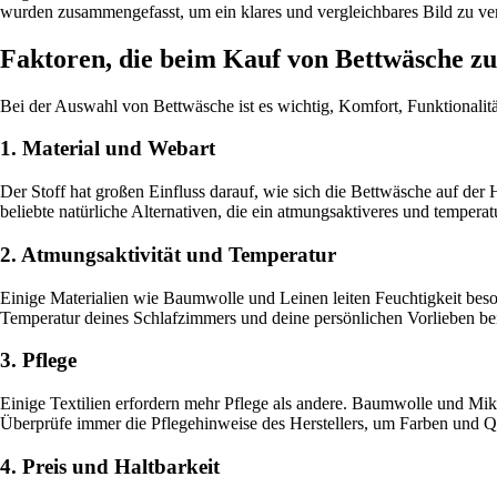
wurden zusammengefasst, um ein klares und vergleichbares Bild zu ver
Faktoren, die beim Kauf von Bettwäsche zu
Bei der Auswahl von Bettwäsche ist es wichtig, Komfort, Funktionalität
1. Material und Webart
Der Stoff hat großen Einfluss darauf, wie sich die Bettwäsche auf der 
beliebte natürliche Alternativen, die ein atmungsaktiveres und temperat
2. Atmungsaktivität und Temperatur
Einige Materialien wie Baumwolle und Leinen leiten Feuchtigkeit bes
Temperatur deines Schlafzimmers und deine persönlichen Vorlieben bei
3. Pflege
Einige Textilien erfordern mehr Pflege als andere. Baumwolle und M
Überprüfe immer die Pflegehinweise des Herstellers, um Farben und Qua
4. Preis und Haltbarkeit