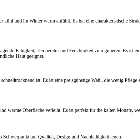
r kühl und im Winter warm anfühlt. Es hat eine charakteristische Struktu
rragende Fähigkeit, Temperatur und Feuchtigkeit zu regulieren. Es ist
indliche Haut geeignet.
nd schnelltrocknend ist. Es ist eine preisgünstige Wahl, die wenig Pflege
und warme Oberfläche verleiht. Es ist perfekt für die kalten Monate,
en Schwerpunkt auf Qualität, Design und Nachhaltigkeit legen.