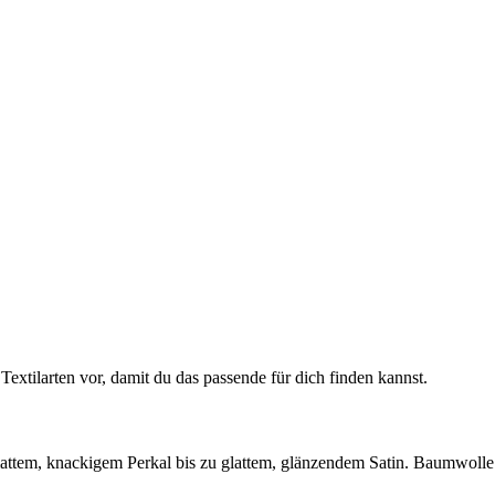
 Textilarten vor, damit du das passende für dich finden kannst.
n mattem, knackigem Perkal bis zu glattem, glänzendem Satin. Baumwolle