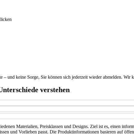
licken
alte – und keine Sorge, Sie können sich jederzeit wieder abmelden. Wi
 Unterschiede verstehen
iedenen Materialien, Preisklassen und Designs. Ziel ist es, einen infor
fnissen und Vorlieben passt. Die Produktinformationen basieren auf öf