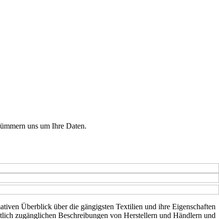
r kümmern uns um Ihre Daten.
mativen Überblick über die gängigsten Textilien und ihre Eigenschaften
fentlich zugänglichen Beschreibungen von Herstellern und Händlern und