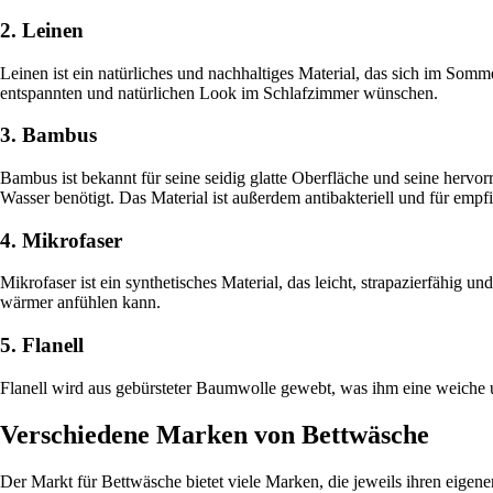
2. Leinen
Leinen ist ein natürliches und nachhaltiges Material, das sich im Somme
entspannten und natürlichen Look im Schlafzimmer wünschen.
3. Bambus
Bambus ist bekannt für seine seidig glatte Oberfläche und seine hervo
Wasser benötigt. Das Material ist außerdem antibakteriell und für empf
4. Mikrofaser
Mikrofaser ist ein synthetisches Material, das leicht, strapazierfähig u
wärmer anfühlen kann.
5. Flanell
Flanell wird aus gebürsteter Baumwolle gewebt, was ihm eine weiche 
Verschiedene Marken von Bettwäsche
Der Markt für Bettwäsche bietet viele Marken, die jeweils ihren eigen