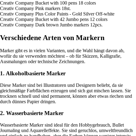
Creativ Company Bucket with 100 pens 18 colors
Creativ Company Pink markers 18st.
Creativ Company Plus Color Paints - Gold Silver Off-white
Creativ Company Bucket with 42 Jumbo pens 12 colors
Creativ Company Dark brown Jumbo markers 12pcs.
Verschiedene Arten von Markern
Marker gibt es in vielen Varianten, und die Wahl hängt davon ab,
wofür du sie verwenden möchtest – ob für Skizzen, Kalligrafie,
Ausmalungen oder technische Zeichnungen.
1. Alkoholbasierte Marker
Diese Marker sind bei Illustratoren und Designern beliebt, da sie
gleichmäßige Farbflächen erzeugen und sich gut mischen lassen. Sie
trocknen schnell und sind permanent, können aber etwas riechen und
durch dünnes Papier dringen.
2. Wasserbasierte Marker
Wasserbasierte Marker sind ideal für den Hobbygebrauch, Bullet
Journaling und Aquarelleffekte. Sie sind geruchlos, umweltfreundlich
und einfach zu handhaben, aber die Farben können weniger intensiv