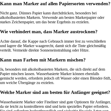
Kann man Marker auf allen Papiersorten verwenden?
Nicht ganz. Dünnes Papier kann durchdrücken, besonders bei
alkoholbasierten Markern. Verwende am besten Markerpapier oder
starkes Zeichenpapier, um das beste Ergebnis zu erzielen.
Wie verhindert man, dass Marker austrocknen?
Achte darauf, die Kappe nach Gebrauch immer fest zu verschließen
und lagere die Marker waagerecht, damit sich die Tinte gleichmäßig
verteilt. Vermeide direkte Sonneneinstrahlung oder Hitze.
Kann man Farben mit Markern mischen?
Ja, besonders mit alkoholbasierten Markern, die sich direkt auf dem
Papier mischen lassen. Wasserbasierte Marker können ebenfalls
gemischt werden, erfordern jedoch oft Wasser oder einen Blender-Stift,
um weiche Übergänge zu erzielen.
Welche Marker sind am besten für Anfänger geeignet?
Wasserbasierte Marker oder Fineliner sind gute Optionen für Anfänger,
da sie leicht zu kontrollieren sind und kein spezielles Papier erfordern.
Sie sind außerdem budgetfreundlich und vielseitig für viele Arten von