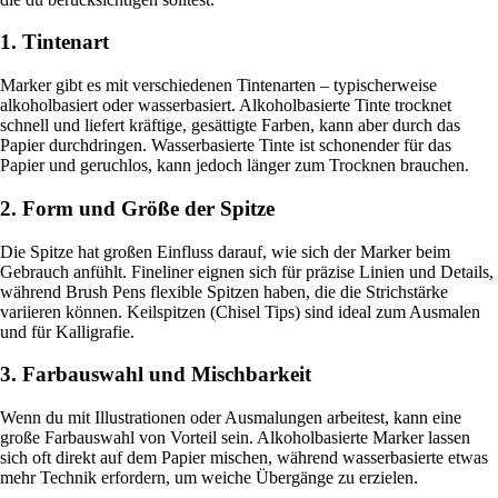
1. Tintenart
Marker gibt es mit verschiedenen Tintenarten – typischerweise
alkoholbasiert oder wasserbasiert. Alkoholbasierte Tinte trocknet
schnell und liefert kräftige, gesättigte Farben, kann aber durch das
Papier durchdringen. Wasserbasierte Tinte ist schonender für das
Papier und geruchlos, kann jedoch länger zum Trocknen brauchen.
2. Form und Größe der Spitze
Die Spitze hat großen Einfluss darauf, wie sich der Marker beim
Gebrauch anfühlt. Fineliner eignen sich für präzise Linien und Details,
während Brush Pens flexible Spitzen haben, die die Strichstärke
variieren können. Keilspitzen (Chisel Tips) sind ideal zum Ausmalen
und für Kalligrafie.
3. Farbauswahl und Mischbarkeit
Wenn du mit Illustrationen oder Ausmalungen arbeitest, kann eine
große Farbauswahl von Vorteil sein. Alkoholbasierte Marker lassen
sich oft direkt auf dem Papier mischen, während wasserbasierte etwas
mehr Technik erfordern, um weiche Übergänge zu erzielen.