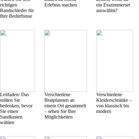
richtigen
Erlebnis machen
ein Esszimmerset
Bandschleifer für
auswählst?
Ihre Bedürfnisse
Leitfaden: Das
Verschiedene
Verschiedene
sollten Sie
Bratpfannen an
Kleiderschränke –
bedenken, bevor
einem Ort gesammelt
von klassisch bis
Sie einen
– sehen Sie Ihre
modern
Sandkasten
Möglichkeiten
wählen