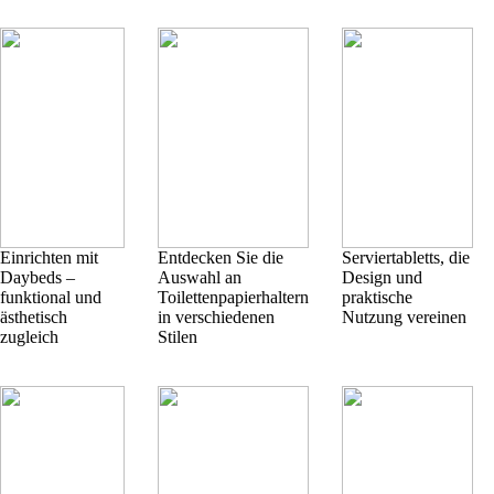
Einrichten mit
Entdecken Sie die
Serviertabletts, die
Daybeds –
Auswahl an
Design und
funktional und
Toilettenpapierhaltern
praktische
ästhetisch
in verschiedenen
Nutzung vereinen
zugleich
Stilen