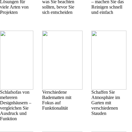
Lösungen für
was Sie beachten
– machen Sie das
viele Arten von
sollten, bevor Sie
Reinigen schnell
Projekten
sich entscheiden
und einfach
Schlafsofas von
Verschiedene
Schaffen Sie
mehreren
Badematten mit
Atmosphäre im
Designhäusern –
Fokus auf
Garten mit
vergleichen Sie
Funktionalität
verschiedenen
Ausdruck und
Stauden
Funktion